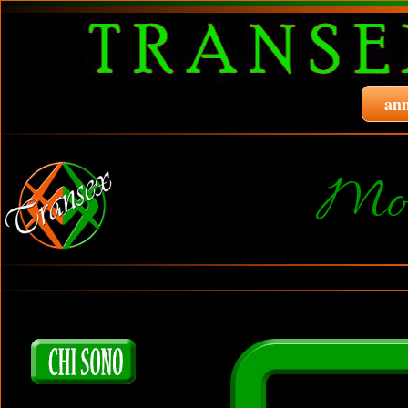
ann
Mon